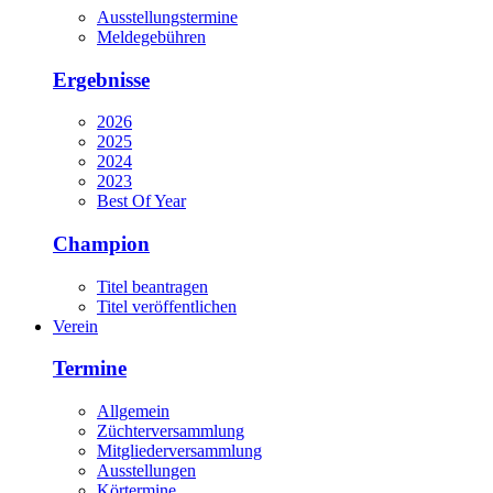
Ausstellungstermine
Meldegebühren
Ergebnisse
2026
2025
2024
2023
Best Of Year
Champion
Titel beantragen
Titel veröffentlichen
Verein
Termine
Allgemein
Züchterversammlung
Mitgliederversammlung
Ausstellungen
Körtermine