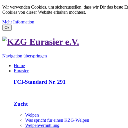
Wir verwenden Cookies, um sicherzustellen, dass wir Dir das beste E
Cookies von dieser Website erhalten möchtest.
Mehr Information
Ok
Navigation überspringen
Home
Eurasier
FCI-Standard Nr. 291
Zucht
Welpen
Was spricht für einen KZG-Welpen
Welpenvermittlung