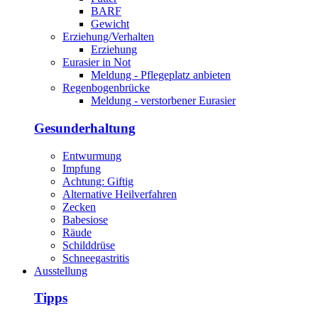
BARF
Gewicht
Erziehung/Verhalten
Erziehung
Eurasier in Not
Meldung - Pflegeplatz anbieten
Regenbogenbrücke
Meldung - verstorbener Eurasier
Gesunderhaltung
Entwurmung
Impfung
Achtung: Giftig
Alternative Heilverfahren
Zecken
Babesiose
Räude
Schilddrüse
Schneegastritis
Ausstellung
Tipps