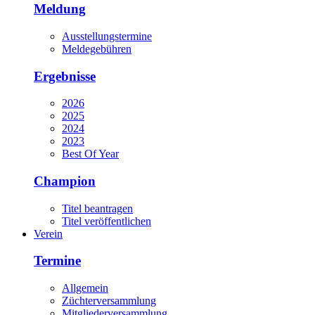
Meldung
Ausstellungstermine
Meldegebühren
Ergebnisse
2026
2025
2024
2023
Best Of Year
Champion
Titel beantragen
Titel veröffentlichen
Verein
Termine
Allgemein
Züchterversammlung
Mitgliederversammlung