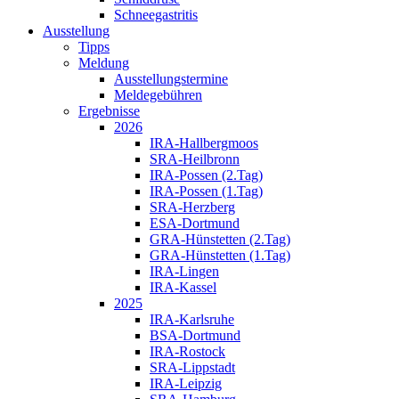
Schneegastritis
Ausstellung
Tipps
Meldung
Ausstellungstermine
Meldegebühren
Ergebnisse
2026
IRA-Hallbergmoos
SRA-Heilbronn
IRA-Possen (2.Tag)
IRA-Possen (1.Tag)
SRA-Herzberg
ESA-Dortmund
GRA-Hünstetten (2.Tag)
GRA-Hünstetten (1.Tag)
IRA-Lingen
IRA-Kassel
2025
IRA-Karlsruhe
BSA-Dortmund
IRA-Rostock
SRA-Lippstadt
IRA-Leipzig