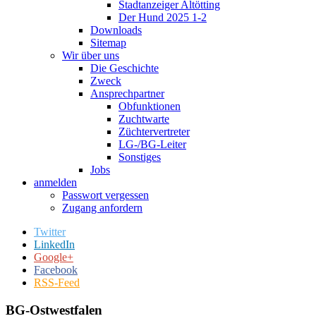
Stadtanzeiger Altötting
Der Hund 2025 1-2
Downloads
Sitemap
Wir über uns
Die Geschichte
Zweck
Ansprechpartner
Obfunktionen
Zuchtwarte
Züchtervertreter
LG-/BG-Leiter
Sonstiges
Jobs
anmelden
Passwort vergessen
Zugang anfordern
Twitter
LinkedIn
Google+
Facebook
RSS-Feed
BG-Ostwestfalen