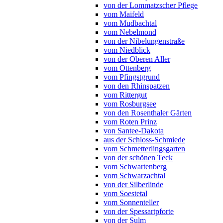
von der Lommatzscher Pflege
vom Maifeld
vom Mudbachtal
vom Nebelmond
von der Nibelungenstraße
vom Niedblick
von der Oberen Aller
vom Ottenberg
vom Pfingstgrund
von den Rhinspatzen
vom Rittergut
vom Rosburgsee
von den Rosenthaler Gärten
vom Roten Prinz
von Santee-Dakota
aus der Schloss-Schmiede
vom Schmetterlingsgarten
von der schönen Teck
vom Schwartenberg
vom Schwarzachtal
von der Silberlinde
vom Soestetal
vom Sonnenteller
von der Spessartpforte
von der Sulm