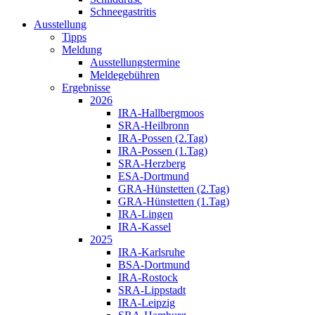
Schneegastritis
Ausstellung
Tipps
Meldung
Ausstellungstermine
Meldegebühren
Ergebnisse
2026
IRA-Hallbergmoos
SRA-Heilbronn
IRA-Possen (2.Tag)
IRA-Possen (1.Tag)
SRA-Herzberg
ESA-Dortmund
GRA-Hünstetten (2.Tag)
GRA-Hünstetten (1.Tag)
IRA-Lingen
IRA-Kassel
2025
IRA-Karlsruhe
BSA-Dortmund
IRA-Rostock
SRA-Lippstadt
IRA-Leipzig