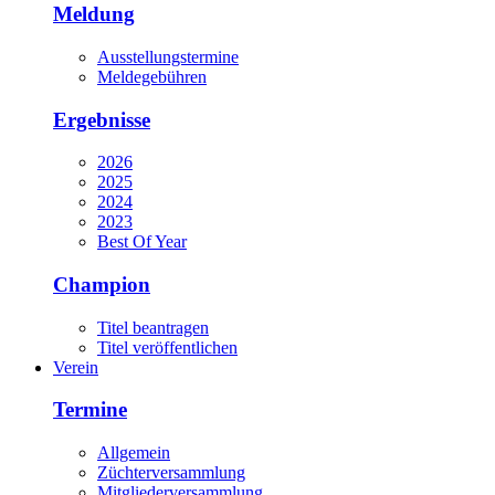
Meldung
Ausstellungstermine
Meldegebühren
Ergebnisse
2026
2025
2024
2023
Best Of Year
Champion
Titel beantragen
Titel veröffentlichen
Verein
Termine
Allgemein
Züchterversammlung
Mitgliederversammlung