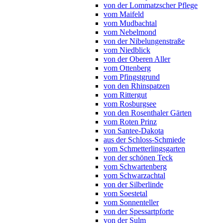
von der Lommatzscher Pflege
vom Maifeld
vom Mudbachtal
vom Nebelmond
von der Nibelungenstraße
vom Niedblick
von der Oberen Aller
vom Ottenberg
vom Pfingstgrund
von den Rhinspatzen
vom Rittergut
vom Rosburgsee
von den Rosenthaler Gärten
vom Roten Prinz
von Santee-Dakota
aus der Schloss-Schmiede
vom Schmetterlingsgarten
von der schönen Teck
vom Schwartenberg
vom Schwarzachtal
von der Silberlinde
vom Soestetal
vom Sonnenteller
von der Spessartpforte
von der Sulm