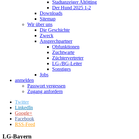
Stadtanzeiger Altötting
Der Hund 2025 1-2
Downloads
Sitemap
Wir über uns
Die Geschichte
Zweck
Ansprechpartner
Obfunktionen
Zuchtwarte
Züchtervertreter
LG-/BG-Leiter
Sonstiges
Jobs
anmelden
Passwort vergessen
Zugang anfordern
Twitter
LinkedIn
Google+
Facebook
RSS-Feed
LG-Bayern