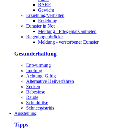
BARF
Gewicht
Erziehung/Verhalten
Erziehung
Eurasier in Not
Meldung - Pflegeplatz anbieten
Regenbogenbrücke
Meldung - verstorbener Eurasier
Gesunderhaltung
Entwurmung
Impfung
Achtung: Giftig
Alternative Heilverfahren
Zecken
Babesiose
Räude
Schilddrüse
Schneegastritis
Ausstellung
Tipps