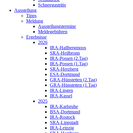
Schneegastritis
Ausstellung
Tipps
Meldung
Ausstellungstermine
Meldegebühren
Ergebnisse
2026
IRA-Hallbergmoos
SRA-Heilbronn
IRA-Possen (2.Tag)
IRA-Possen (1.Tag)
SRA-Herzberg
ESA-Dortmund
GRA-Hünstetten (2.Tag)
GRA-Hünstetten (1.Tag)
IRA-Lingen
IRA-Kassel
2025
IRA-Karlsruhe
BSA-Dortmund
IRA-Rostock
SRA-Lippstadt
IRA-Leipzig