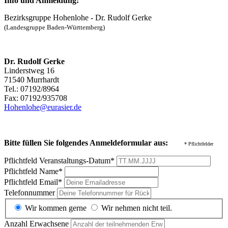
Info und Anmeldung:
Bezirksgruppe Hohenlohe - Dr. Rudolf Gerke
(Landesgruppe Baden-Württemberg)
Dr. Rudolf Gerke
Linderstweg 16
71540 Murrhardt
Tel.: 07192/8964
Fax: 07192/935708
Hohenlohe@eurasier.de
Bitte füllen Sie folgendes Anmeldeformular aus:
* Pflichtfelder
Pflichtfeld
Veranstaltungs-Datum
*
Pflichtfeld
Name
*
Pflichtfeld
Email
*
Telefonnummer
Wir kommen gerne
Wir nehmen nicht teil.
Anzahl Erwachsene