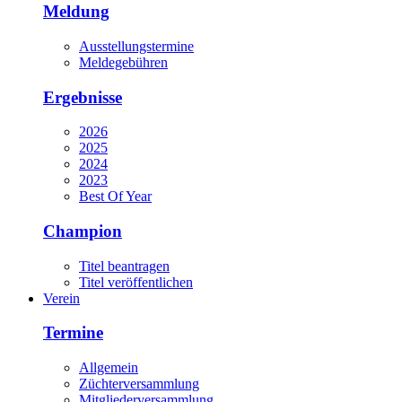
Meldung
Ausstellungstermine
Meldegebühren
Ergebnisse
2026
2025
2024
2023
Best Of Year
Champion
Titel beantragen
Titel veröffentlichen
Verein
Termine
Allgemein
Züchterversammlung
Mitgliederversammlung