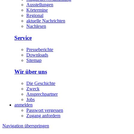
Ausstellungen
Körtermine
Regional
aktuelle Nachrichten
Nachlesen
Service
Presseberichte
Downloads
Sitemap
Wir über uns
Die Geschichte
Zweck
Ansprechpartner
Jobs
anmelden
Passwort vergessen
Zugang anfordern
Navigation überspringen