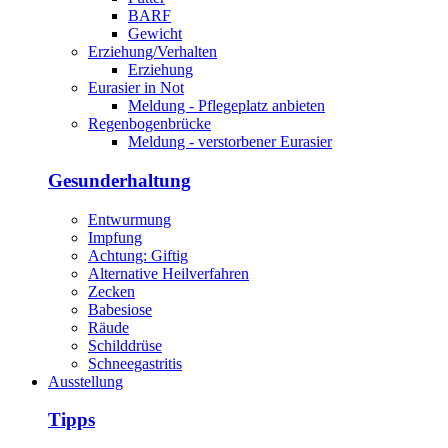
BARF
Gewicht
Erziehung/Verhalten
Erziehung
Eurasier in Not
Meldung - Pflegeplatz anbieten
Regenbogenbrücke
Meldung - verstorbener Eurasier
Gesunderhaltung
Entwurmung
Impfung
Achtung: Giftig
Alternative Heilverfahren
Zecken
Babesiose
Räude
Schilddrüse
Schneegastritis
Ausstellung
Tipps