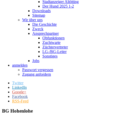
Stadtanzeiger Altötting
Der Hund 2025 1-2
Downloads
Sitemap
Wir über uns
Die Geschichte
Zweck
Ansprechpartner
Obfunktionen
Zuchtwarte
Züchtervertreter
LG-/BG-Leiter
Sonstiges
Jobs
anmelden
Passwort vergessen
Zugang anfordern
Twitter
LinkedIn
Google+
Facebook
RSS-Feed
BG Hohenlohe