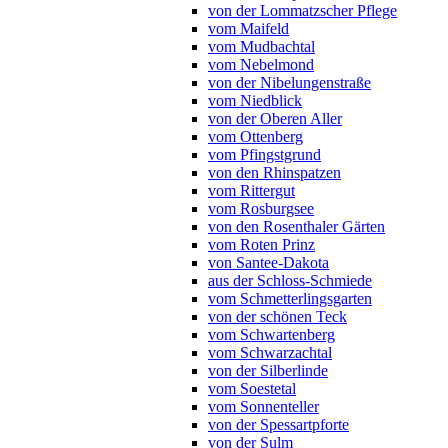
von der Lommatzscher Pflege
vom Maifeld
vom Mudbachtal
vom Nebelmond
von der Nibelungenstraße
vom Niedblick
von der Oberen Aller
vom Ottenberg
vom Pfingstgrund
von den Rhinspatzen
vom Rittergut
vom Rosburgsee
von den Rosenthaler Gärten
vom Roten Prinz
von Santee-Dakota
aus der Schloss-Schmiede
vom Schmetterlingsgarten
von der schönen Teck
vom Schwartenberg
vom Schwarzachtal
von der Silberlinde
vom Soestetal
vom Sonnenteller
von der Spessartpforte
von der Sulm