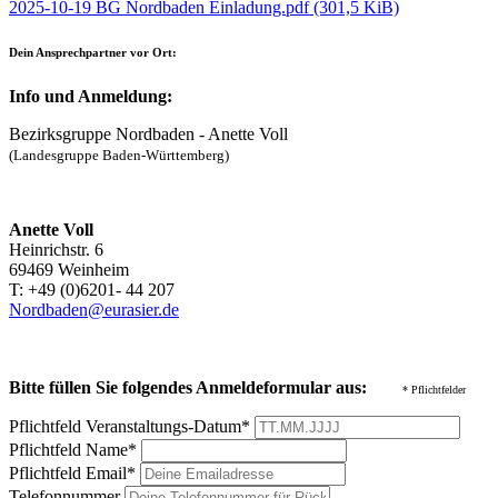
2025-10-19 BG Nordbaden Einladung.pdf
(301,5 KiB)
Dein Ansprechpartner vor Ort:
Info und Anmeldung:
Bezirksgruppe Nordbaden - Anette Voll
(Landesgruppe Baden-Württemberg)
Anette Voll
Heinrichstr. 6
69469 Weinheim
T: +49 (0)6201- 44 207
Nordbaden@eurasier.de
Bitte füllen Sie folgendes Anmeldeformular aus:
* Pflichtfelder
Pflichtfeld
Veranstaltungs-Datum
*
Pflichtfeld
Name
*
Pflichtfeld
Email
*
Telefonnummer