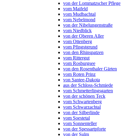
von der Lommatzscher Pflege
vom Maifeld
vom Mudbachtal
vom Nebelmond
von der Nibelungenstraße
vom Niedblick
von der Oberen Aller
vom Ottenberg
vom Pfingstgrund
von den Rhinspatzen
vom Rittergut
vom Rosburgsee
von den Rosenthaler Gärten
vom Roten Prinz
von Santee-Dakota
aus der Schloss-Schmiede
vom Schmetterlingsgarten
von der schönen Teck
vom Schwartenberg
vom Schwarzachtal
von der Silberlinde
vom Soestetal
vom Sonnenteller
von der Spessartpforte
von der Sulm