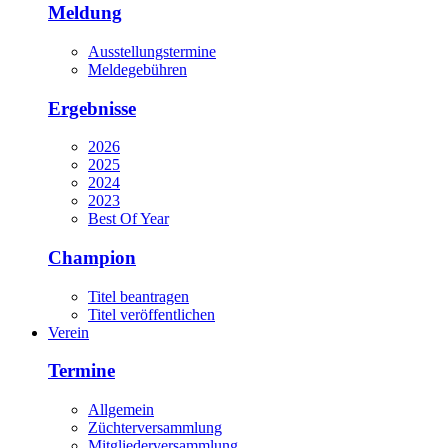
Meldung
Ausstellungstermine
Meldegebühren
Ergebnisse
2026
2025
2024
2023
Best Of Year
Champion
Titel beantragen
Titel veröffentlichen
Verein
Termine
Allgemein
Züchterversammlung
Mitgliederversammlung