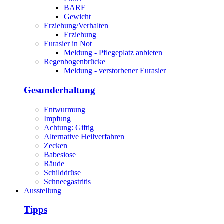
BARF
Gewicht
Erziehung/Verhalten
Erziehung
Eurasier in Not
Meldung - Pflegeplatz anbieten
Regenbogenbrücke
Meldung - verstorbener Eurasier
Gesunderhaltung
Entwurmung
Impfung
Achtung: Giftig
Alternative Heilverfahren
Zecken
Babesiose
Räude
Schilddrüse
Schneegastritis
Ausstellung
Tipps