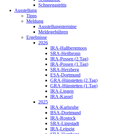
Schneegastritis
Ausstellung
Tipps
Meldung
Ausstellungstermine
Meldegebühren
Ergebnisse
2026
IRA-Hallbergmoos
SRA-Heilbronn
IRA-Possen (2.Tag)
IRA-Possen (1.Tag)
SRA-Herzberg
ESA-Dortmund
GRA-Hünstetten (2.Tag)
GRA-Hünstetten (1.Tag)
IRA-Lingen
IRA-Kassel
2025
IRA-Karlsruhe
BSA-Dortmund
IRA-Rostock
SRA-Lippstadt
IRA-Leipzig