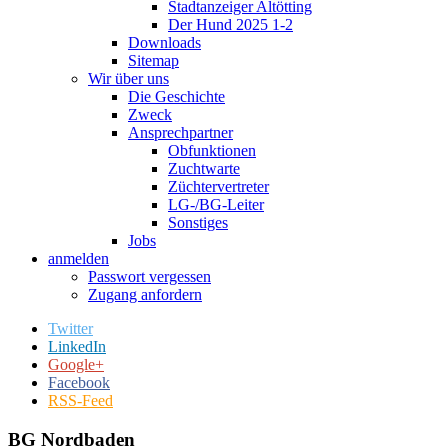
Stadtanzeiger Altötting
Der Hund 2025 1-2
Downloads
Sitemap
Wir über uns
Die Geschichte
Zweck
Ansprechpartner
Obfunktionen
Zuchtwarte
Züchtervertreter
LG-/BG-Leiter
Sonstiges
Jobs
anmelden
Passwort vergessen
Zugang anfordern
Twitter
LinkedIn
Google+
Facebook
RSS-Feed
BG Nordbaden