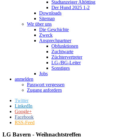
Stadtanzeiger Altötting
Der Hund 2025 1-2
Downloads
Sitemap
Wir über uns
Die Geschichte
Zweck
Ansprechpartner
Obfunktionen
Zuchtwarte
Züchtervertreter
LG-/BG-Leiter
Sonstiges
Jobs
anmelden
Passwort vergessen
Zugang anfordern
Twitter
LinkedIn
Google+
Facebook
RSS-Feed
LG Bayern - Weihnachtstreffen