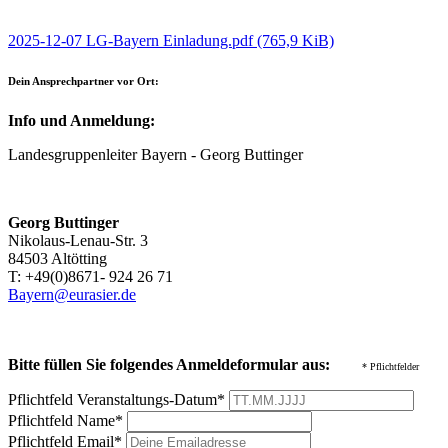
2025-12-07 LG-Bayern Einladung.pdf
(765,9 KiB)
Dein Ansprechpartner vor Ort:
Info und Anmeldung:
Landesgruppenleiter Bayern - Georg Buttinger
Georg Buttinger
Nikolaus-Lenau-Str. 3
84503 Altötting
T: +49(0)8671- 924 26 71
Bayern@eurasier.de
Bitte füllen Sie folgendes Anmeldeformular aus:
* Pflichtfelder
Pflichtfeld
Veranstaltungs-Datum
*
Pflichtfeld
Name
*
Pflichtfeld
Email
*