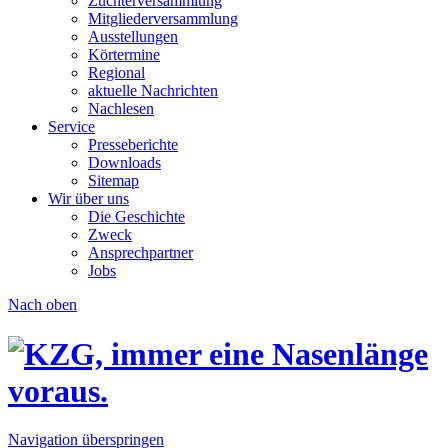
Züchterversammlung
Mitgliederversammlung
Ausstellungen
Körtermine
Regional
aktuelle Nachrichten
Nachlesen
Service
Presseberichte
Downloads
Sitemap
Wir über uns
Die Geschichte
Zweck
Ansprechpartner
Jobs
Nach oben
Navigation überspringen