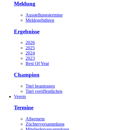
Meldung
Ausstellungstermine
Meldegebühren
Ergebnisse
2026
2025
2024
2023
Best Of Year
Champion
Titel beantragen
Titel veröffentlichen
Verein
Termine
Allgemein
Züchterversammlung
Mitgliederversammlung