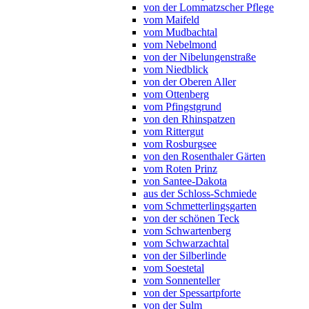
von der Lommatzscher Pflege
vom Maifeld
vom Mudbachtal
vom Nebelmond
von der Nibelungenstraße
vom Niedblick
von der Oberen Aller
vom Ottenberg
vom Pfingstgrund
von den Rhinspatzen
vom Rittergut
vom Rosburgsee
von den Rosenthaler Gärten
vom Roten Prinz
von Santee-Dakota
aus der Schloss-Schmiede
vom Schmetterlingsgarten
von der schönen Teck
vom Schwartenberg
vom Schwarzachtal
von der Silberlinde
vom Soestetal
vom Sonnenteller
von der Spessartpforte
von der Sulm