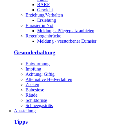
BARF
Gewicht
Erziehung/Verhalten
Erziehung
Eurasier in Not
Meldung - Pflegeplatz anbieten
Regenbogenbrücke
Meldung - verstorbener Eurasier
Gesunderhaltung
Entwurmung
Impfung
Achtung: Giftig
Alternative Heilverfahren
Zecken
Babesiose
Räude
Schilddrüse
Schneegastritis
Ausstellung
Tipps