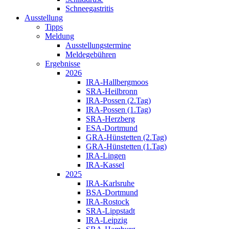
Schneegastritis
Ausstellung
Tipps
Meldung
Ausstellungstermine
Meldegebühren
Ergebnisse
2026
IRA-Hallbergmoos
SRA-Heilbronn
IRA-Possen (2.Tag)
IRA-Possen (1.Tag)
SRA-Herzberg
ESA-Dortmund
GRA-Hünstetten (2.Tag)
GRA-Hünstetten (1.Tag)
IRA-Lingen
IRA-Kassel
2025
IRA-Karlsruhe
BSA-Dortmund
IRA-Rostock
SRA-Lippstadt
IRA-Leipzig