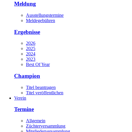
Meldung
Ausstellungstermine
Meldegebühren
Ergebnisse
2026
2025
2024
2023
Best Of Year
Champion
Titel beantragen
Titel veröffentlichen
Verein
Termine
Allgemein
Züchterversammlung
Mitgliederversammlung