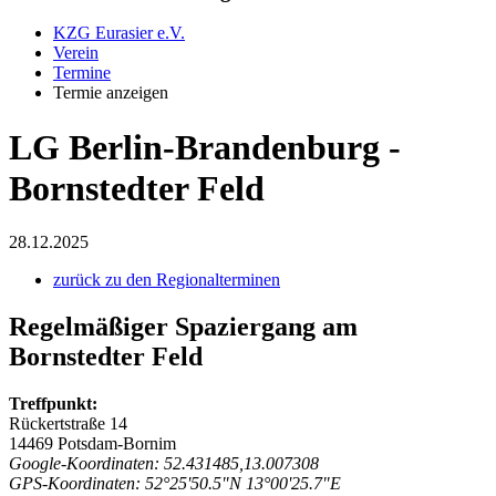
KZG Eurasier e.V.
Verein
Termine
Termie anzeigen
LG Berlin-Brandenburg -
Bornstedter Feld
28.12.2025
zurück zu den Regionalterminen
Regelmäßiger Spaziergang am
Bornstedter Feld
Treffpunkt:
Rückertstraße 14
14469 Potsdam-Bornim
Google-Koordinaten: 52.431485,13.007308
GPS-Koordinaten: 52°25'50.5"N 13°00'25.7"E