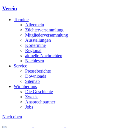
Verein
Termine
Allgemein
Züchterversammlung
Mitgliederversammlung
Ausstellungen
Körtermine
Regional
aktuelle Nachrichten
Nachlesen
Service
Presseberichte
Downloads
Sitemap
Wir über uns
Die Geschichte
Zweck
Ansprechpartner
Jobs
Nach oben