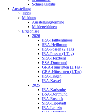
Schneegastritis
Ausstellung
Tipps
Meldung
Ausstellungstermine
Meldegebühren
Ergebnisse
2026
IRA-Hallbergmoos
SRA-Heilbronn
IRA-Possen (2.Tag)
IRA-Possen (1.Tag)
SRA-Herzberg
ESA-Dortmund
GRA-Hünstetten (2.Tag)
GRA-Hünstetten (1.Tag)
IRA-Lingen
IRA-Kassel
2025
IRA-Karlsruhe
BSA-Dortmund
IRA-Rostock
SRA-Lippstadt
IRA-Leipzig