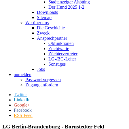
Stadtanzeiger Altötting
Der Hund 2025 1-2
Downloads
Sitemap
Wir über uns
Die Geschichte
Zweck
Ansprechpartner
Obfunktionen
Zuchtwarte
Züchtervertreter
LG-/BG-Leiter
Sonstiges
Jobs
anmelden
Passwort vergessen
Zugang anfordern
Twitter
LinkedIn
Google+
Facebook
RSS-Feed
LG Berlin-Brandenburg - Bornstedter Feld