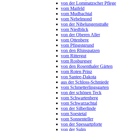
von der Lommatzscher Pflege
vom Maifeld
vom Mudbachtal
vom Nebelmond
von der Nibelungenstraße
vom Niedblick
von der Oberen Aller
vom Ottenberg
vom Pfingstgrund
von den Rhinspatzen
vom Rittergut
vom Rosburgsee
von den Rosenthaler Gärten
vom Roten Prinz
von Santee-Dakota
aus der Schloss-Schmiede
vom Schmetterlingsgarten
von der schönen Teck
vom Schwartenberg
vom Schwarzachtal
von der Silberlinde
vom Soestetal
vom Sonnenteller
von der Spessartpforte
von der Sulm