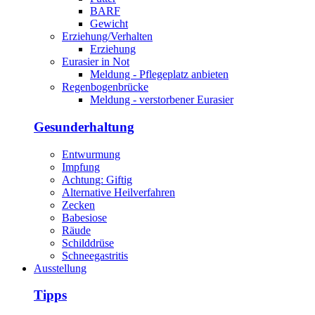
BARF
Gewicht
Erziehung/Verhalten
Erziehung
Eurasier in Not
Meldung - Pflegeplatz anbieten
Regenbogenbrücke
Meldung - verstorbener Eurasier
Gesunderhaltung
Entwurmung
Impfung
Achtung: Giftig
Alternative Heilverfahren
Zecken
Babesiose
Räude
Schilddrüse
Schneegastritis
Ausstellung
Tipps