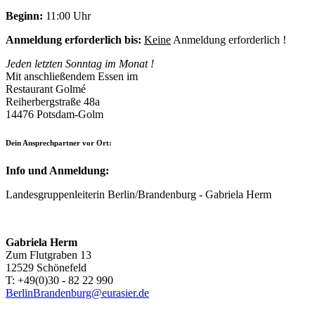
Beginn:
11:00 Uhr
Anmeldung erforderlich bis:
Keine
Anmeldung erforderlich !
Jeden letzten Sonntag im Monat !
Mit anschließendem Essen im
Restaurant Golmé
Reiherbergstraße 48a
14476 Potsdam-Golm
Dein Ansprechpartner vor Ort:
Info und Anmeldung:
Landesgruppenleiterin Berlin/Brandenburg - Gabriela Herm
Gabriela Herm
Zum Flutgraben 13
12529 Schönefeld
T: +49(0)30 - 82 22 990
BerlinBrandenburg@eurasier.de