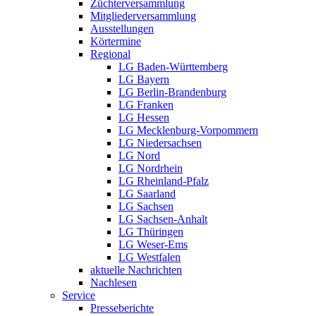
Züchterversammlung
Mitgliederversammlung
Ausstellungen
Körtermine
Regional
LG Baden-Württemberg
LG Bayern
LG Berlin-Brandenburg
LG Franken
LG Hessen
LG Mecklenburg-Vorpommern
LG Niedersachsen
LG Nord
LG Nordrhein
LG Rheinland-Pfalz
LG Saarland
LG Sachsen
LG Sachsen-Anhalt
LG Thüringen
LG Weser-Ems
LG Westfalen
aktuelle Nachrichten
Nachlesen
Service
Presseberichte