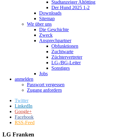
Stadtanzeiger Altötting
Der Hund 2025 1-2
Downloads
Sitemap
Wir über uns
Die Geschichte
Zweck
Ansprechpartner
Obfunktionen
Zuchtwarte
Züchtervertreter
LG-/BG-Leiter
Sonstiges
Jobs
anmelden
Passwort vergessen
Zugang anfordern
Twitter
LinkedIn
Google+
Facebook
RSS-Feed
LG Franken