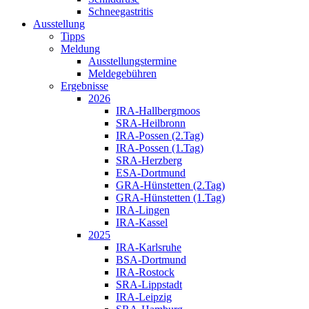
Schneegastritis
Ausstellung
Tipps
Meldung
Ausstellungstermine
Meldegebühren
Ergebnisse
2026
IRA-Hallbergmoos
SRA-Heilbronn
IRA-Possen (2.Tag)
IRA-Possen (1.Tag)
SRA-Herzberg
ESA-Dortmund
GRA-Hünstetten (2.Tag)
GRA-Hünstetten (1.Tag)
IRA-Lingen
IRA-Kassel
2025
IRA-Karlsruhe
BSA-Dortmund
IRA-Rostock
SRA-Lippstadt
IRA-Leipzig