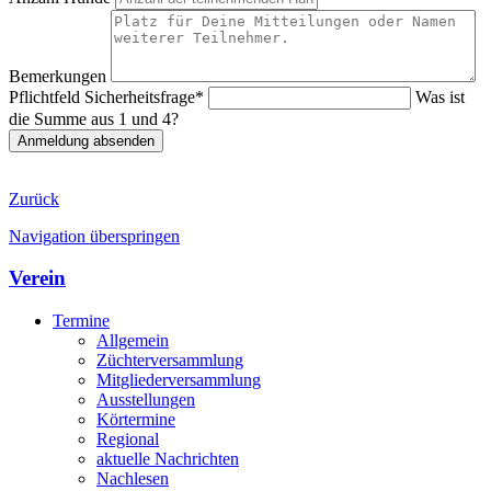
Bemerkungen
Pflichtfeld
Sicherheitsfrage
*
Was ist
die Summe aus 1 und 4?
Anmeldung absenden
Zurück
Navigation überspringen
Verein
Termine
Allgemein
Züchterversammlung
Mitgliederversammlung
Ausstellungen
Körtermine
Regional
aktuelle Nachrichten
Nachlesen