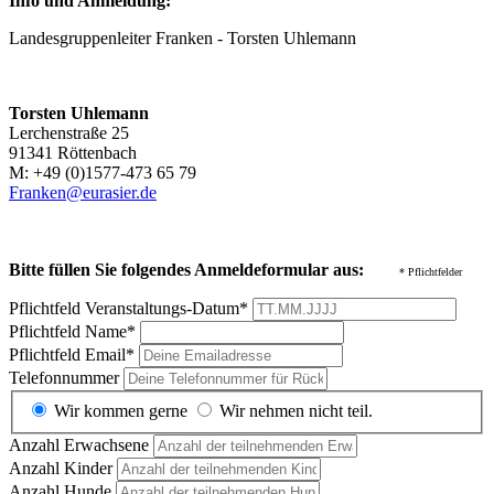
Info und Anmeldung:
Landesgruppenleiter Franken - Torsten Uhlemann
Torsten Uhlemann
Lerchenstraße 25
91341 Röttenbach
M: +49 (0)1577-473 65 79
Franken@eurasier.de
Bitte füllen Sie folgendes Anmeldeformular aus:
* Pflichtfelder
Pflichtfeld
Veranstaltungs-Datum
*
Pflichtfeld
Name
*
Pflichtfeld
Email
*
Telefonnummer
Wir kommen gerne
Wir nehmen nicht teil.
Anzahl Erwachsene
Anzahl Kinder
Anzahl Hunde