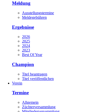
Meldung
Ausstellungstermine
Meldegebühren
Ergebnisse
2026
2025
2024
2023
Best Of Year
Champion
Titel beantragen
Titel veröffentlichen
Verein
Termine
Allgemein
Züchterversammlung
Mitgliederversammlung