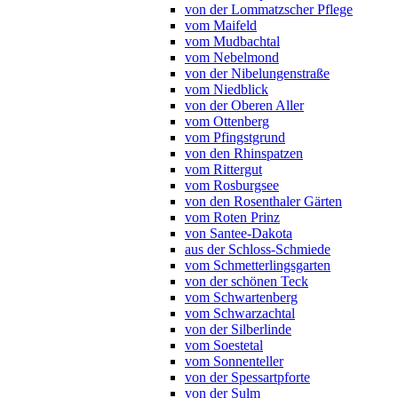
von der Lommatzscher Pflege
vom Maifeld
vom Mudbachtal
vom Nebelmond
von der Nibelungenstraße
vom Niedblick
von der Oberen Aller
vom Ottenberg
vom Pfingstgrund
von den Rhinspatzen
vom Rittergut
vom Rosburgsee
von den Rosenthaler Gärten
vom Roten Prinz
von Santee-Dakota
aus der Schloss-Schmiede
vom Schmetterlingsgarten
von der schönen Teck
vom Schwartenberg
vom Schwarzachtal
von der Silberlinde
vom Soestetal
vom Sonnenteller
von der Spessartpforte
von der Sulm