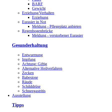
BARF
Gewicht
Erziehung/Verhalten
Erziehung
Eurasier in Not
Meldung - Pflegeplatz anbieten
Regenbogenbrücke
Meldung - verstorbener Eurasier
Gesunderhaltung
Entwurmung
Impfung
Achtung: Giftig
Alternative Heilverfahren
Zecken
Babesiose
Räude
Schilddrüse
Schneegastritis
Ausstellung
Tipps