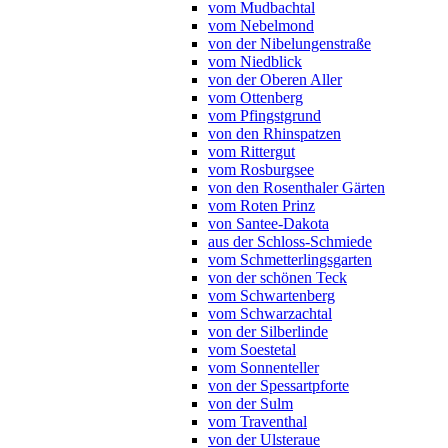
vom Mudbachtal
vom Nebelmond
von der Nibelungenstraße
vom Niedblick
von der Oberen Aller
vom Ottenberg
vom Pfingstgrund
von den Rhinspatzen
vom Rittergut
vom Rosburgsee
von den Rosenthaler Gärten
vom Roten Prinz
von Santee-Dakota
aus der Schloss-Schmiede
vom Schmetterlingsgarten
von der schönen Teck
vom Schwartenberg
vom Schwarzachtal
von der Silberlinde
vom Soestetal
vom Sonnenteller
von der Spessartpforte
von der Sulm
vom Traventhal
von der Ulsteraue