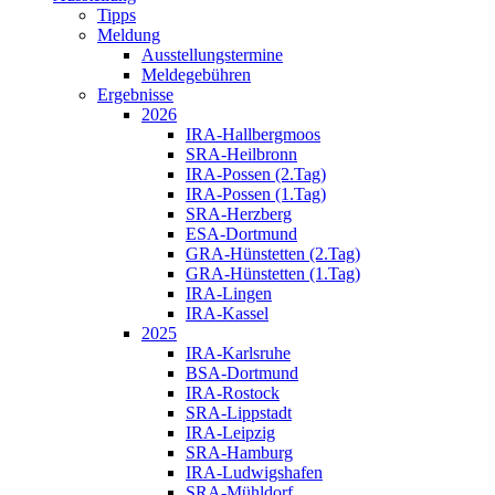
Tipps
Meldung
Ausstellungstermine
Meldegebühren
Ergebnisse
2026
IRA-Hallbergmoos
SRA-Heilbronn
IRA-Possen (2.Tag)
IRA-Possen (1.Tag)
SRA-Herzberg
ESA-Dortmund
GRA-Hünstetten (2.Tag)
GRA-Hünstetten (1.Tag)
IRA-Lingen
IRA-Kassel
2025
IRA-Karlsruhe
BSA-Dortmund
IRA-Rostock
SRA-Lippstadt
IRA-Leipzig
SRA-Hamburg
IRA-Ludwigshafen
SRA-Mühldorf