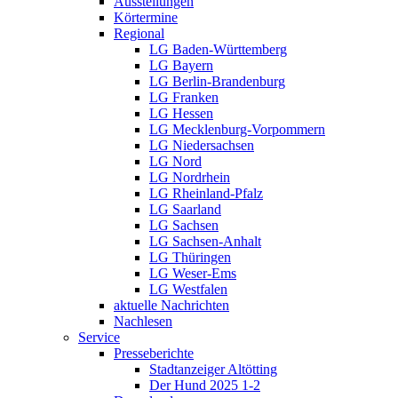
Ausstellungen
Körtermine
Regional
LG Baden-Württemberg
LG Bayern
LG Berlin-Brandenburg
LG Franken
LG Hessen
LG Mecklenburg-Vorpommern
LG Niedersachsen
LG Nord
LG Nordrhein
LG Rheinland-Pfalz
LG Saarland
LG Sachsen
LG Sachsen-Anhalt
LG Thüringen
LG Weser-Ems
LG Westfalen
aktuelle Nachrichten
Nachlesen
Service
Presseberichte
Stadtanzeiger Altötting
Der Hund 2025 1-2