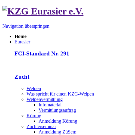
Navigation überspringen
Home
Eurasier
FCI-Standard Nr. 291
Zucht
Welpen
Was spricht für einen KZG-Welpen
Welpenvermittlung
Infomaterial
Vermittlungsauftrag
Körung
Anmeldung Körung
Züchterseminar
Anmeldung ZüSem