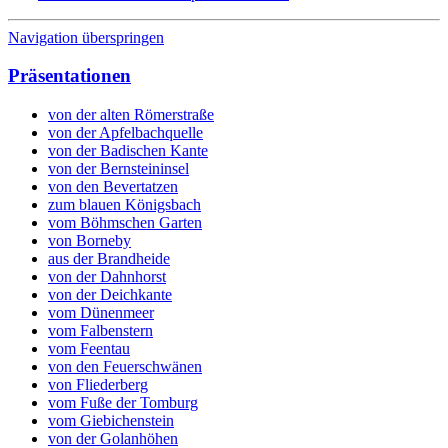
Navigation überspringen
Präsentationen
von der alten Römerstraße
von der Apfelbachquelle
von der Badischen Kante
von der Bernsteininsel
von den Bevertatzen
zum blauen Königsbach
vom Böhmschen Garten
von Borneby
aus der Brandheide
von der Dahnhorst
von der Deichkante
vom Dünenmeer
vom Falbenstern
vom Feentau
von den Feuerschwänen
von Fliederberg
vom Fuße der Tomburg
vom Giebichenstein
von der Golanhöhen