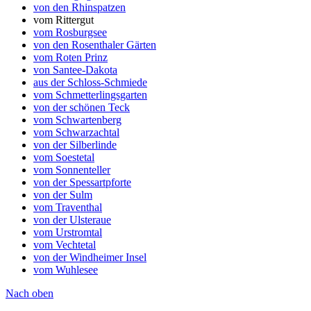
von den Rhinspatzen
vom Rittergut
vom Rosburgsee
von den Rosenthaler Gärten
vom Roten Prinz
von Santee-Dakota
aus der Schloss-Schmiede
vom Schmetterlingsgarten
von der schönen Teck
vom Schwartenberg
vom Schwarzachtal
von der Silberlinde
vom Soestetal
vom Sonnenteller
von der Spessartpforte
von der Sulm
vom Traventhal
von der Ulsteraue
vom Urstromtal
vom Vechtetal
von der Windheimer Insel
vom Wuhlesee
Nach oben