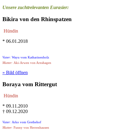
Unsere zuchtrelevanten Eurasier:
Bikira von den Rhinspatzen
Hündin
* 06.01.2018
Vater:
Wayu vom Katharinenholz
Mutter:
Aki-Arwen von Arnshagen
» Bild öffnen
Boraya vom Rittergut
Hündin
* 09.11.2010
† 09.12.2020
Vater:
Arko vom Grethehof
Mutter:
Funny von Herrenhausen