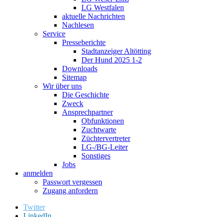
LG Westfalen
aktuelle Nachrichten
Nachlesen
Service
Presseberichte
Stadtanzeiger Altötting
Der Hund 2025 1-2
Downloads
Sitemap
Wir über uns
Die Geschichte
Zweck
Ansprechpartner
Obfunktionen
Zuchtwarte
Züchtervertreter
LG-/BG-Leiter
Sonstiges
Jobs
anmelden
Passwort vergessen
Zugang anfordern
Twitter
LinkedIn