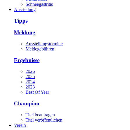
Schneegastritis
Ausstellung
Tipps
Meldung
Ausstellungstermine
Meldegebühren
Ergebnisse
2026
2025
2024
2023
Best Of Year
Champion
Titel beantragen
Titel veröffentlichen
Verein