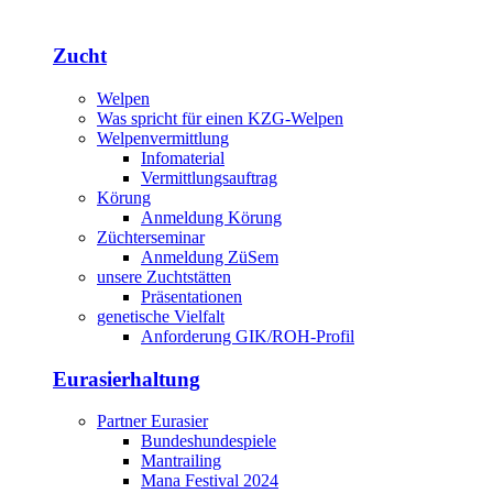
Zucht
Welpen
Was spricht für einen KZG-Welpen
Welpenvermittlung
Infomaterial
Vermittlungsauftrag
Körung
Anmeldung Körung
Züchterseminar
Anmeldung ZüSem
unsere Zuchtstätten
Präsentationen
genetische Vielfalt
Anforderung GIK/ROH-Profil
Eurasierhaltung
Partner Eurasier
Bundeshundespiele
Mantrailing
Mana Festival 2024