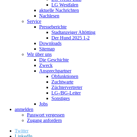
LG Westfalen
aktuelle Nachrichten
Nachlesen
Service
Presseberichte
Stadtanzeiger Altötting
Der Hund 2025 1-2
Downloads
Sitemap
Wir über uns
Die Geschichte
Zweck
Ansprechpartner
Obfunktionen
Zuchtwarte
Züchtervertreter
LG-/BG-Leiter
Sonstiges
Jobs
anmelden
Passwort vergessen
Zugang anfordern
Twitter
LinkedIn