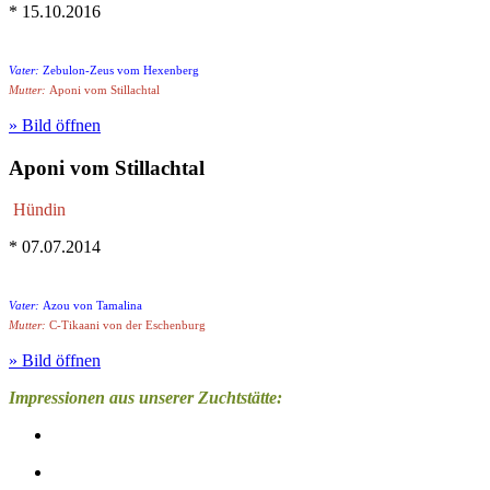
* 15.10.2016
Vater:
Zebulon-Zeus vom Hexenberg
Mutter:
Aponi vom Stillachtal
» Bild öffnen
Aponi vom Stillachtal
Hündin
* 07.07.2014
Vater:
Azou von Tamalina
Mutter:
C-Tikaani von der Eschenburg
» Bild öffnen
Impressionen aus unserer Zuchtstätte: