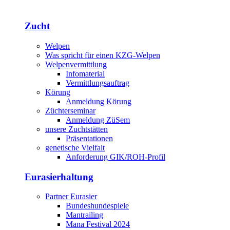
Zucht
Welpen
Was spricht für einen KZG-Welpen
Welpenvermittlung
Infomaterial
Vermittlungsauftrag
Körung
Anmeldung Körung
Züchterseminar
Anmeldung ZüSem
unsere Zuchtstätten
Präsentationen
genetische Vielfalt
Anforderung GIK/ROH-Profil
Eurasierhaltung
Partner Eurasier
Bundeshundespiele
Mantrailing
Mana Festival 2024