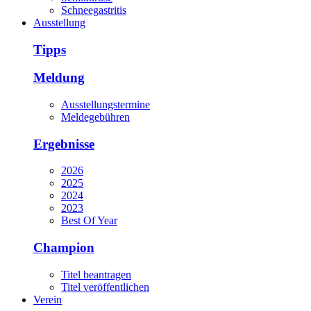
Schneegastritis
Ausstellung
Tipps
Meldung
Ausstellungstermine
Meldegebühren
Ergebnisse
2026
2025
2024
2023
Best Of Year
Champion
Titel beantragen
Titel veröffentlichen
Verein