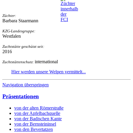
Züchter:
Barbara Staarmann
KZG-Landesgruppe:
Westfalen
Zuchtstätte geschützt seit:
2016
international
Zuchtstättenschutz:
Hier
werden unsere Welpen vermittelt...
Navigation überspringen
Präsentationen
von der alten Römerstraße
von der Apfelbachquelle
von der Badischen Kante
von der Bernsteininsel
von den Bevertatzen