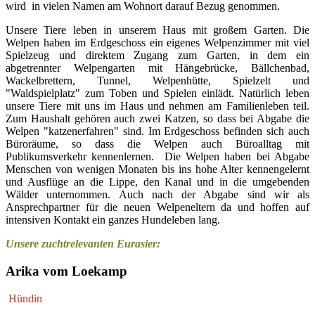
wird in vielen Namen am Wohnort darauf Bezug genommen.
Unsere Tiere leben in unserem Haus mit großem Garten. Die
Welpen haben im Erdgeschoss ein eigenes Welpenzimmer mit viel
Spielzeug und direktem Zugang zum Garten, in dem ein
abgetrennter Welpengarten mit Hängebrücke, Bällchenbad,
Wackelbrettern, Tunnel, Welpenhütte, Spielzelt und
"Waldspielplatz" zum Toben und Spielen einlädt. Natürlich leben
unsere Tiere mit uns im Haus und nehmen am Familienleben teil.
Zum Haushalt gehören auch zwei Katzen, so dass bei Abgabe die
Welpen "katzenerfahren" sind. Im Erdgeschoss befinden sich auch
Büroräume, so dass die Welpen auch Büroalltag mit
Publikumsverkehr kennenlernen. Die Welpen haben bei Abgabe
Menschen von wenigen Monaten bis ins hohe Alter kennengelernt
und Ausflüge an die Lippe, den Kanal und in die umgebenden
Wälder unternommen. Auch nach der Abgabe sind wir als
Ansprechpartner für die neuen Welpeneltern da und hoffen auf
intensiven Kontakt ein ganzes Hundeleben lang.
Unsere zuchtrelevanten Eurasier:
Arika vom Loekamp
Hündin