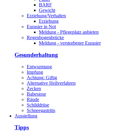
BARF
Gewicht
Erziehung/Verhalten
Erziehung
Eurasier in Not
Meldung - Pflegeplatz anbieten
Regenbogenbrücke
Meldung - verstorbener Eurasier
Gesunderhaltung
Entwurmung
Impfung
Achtung: Giftig
Alternative Heilverfahren
Zecken
Babesiose
Räude
Schilddrüse
Schneegastritis
Ausstellung
Tipps