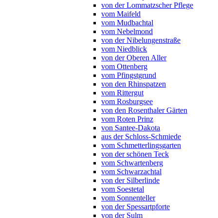
von der Lommatzscher Pflege
vom Maifeld
vom Mudbachtal
vom Nebelmond
von der Nibelungenstraße
vom Niedblick
von der Oberen Aller
vom Ottenberg
vom Pfingstgrund
von den Rhinspatzen
vom Rittergut
vom Rosburgsee
von den Rosenthaler Gärten
vom Roten Prinz
von Santee-Dakota
aus der Schloss-Schmiede
vom Schmetterlingsgarten
von der schönen Teck
vom Schwartenberg
vom Schwarzachtal
von der Silberlinde
vom Soestetal
vom Sonnenteller
von der Spessartpforte
von der Sulm