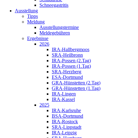
Schneegastritis
Ausstellung
Tipps
Meldung
Ausstellungstermine
Meldegebühren
Ergebnisse
2026
IRA-Hallbergmoos
SRA-Heilbronn
IRA-Possen (2.Tag)
IRA-Possen (1.Tag)
SRA-Herzberg
ESA-Dortmund
GRA-Hünstetten (2.Tag)
GRA-Hünstetten (1.Tag)
IRA-Lingen
IRA-Kassel
2025
IRA-Karlsruhe
BSA-Dortmund
IRA-Rostock
SRA-Lippstadt
IRA-Leipzig