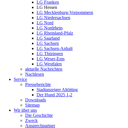
LG Franken
LG Hessen
LG Mecklenburg-Vorpommern
LG Niedersachsen
LG Nord
LG Nordrhein
LG Rheinland-Pfalz
LG Saarland
LG Sachsen
LG Sachsen-Anhalt
LG Thüringen
LG Weser-Ems
LG Westfalen
aktuelle Nachrichten
Nachlesen
Service
Presseberichte
Stadtanzeiger Altötting
Der Hund 2025 1-2
Downloads
Sitemap
Wir über uns
Die Geschichte
Zweck
Ansprechpartner