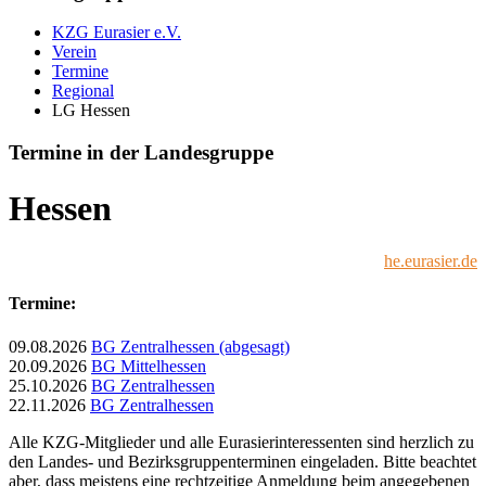
KZG Eurasier e.V.
Verein
Termine
Regional
LG Hessen
Termine in der Landesgruppe
Hessen
he.eurasier.de
Termine:
09.08.2026
BG Zentralhessen (abgesagt)
20.09.2026
BG Mittelhessen
25.10.2026
BG Zentralhessen
22.11.2026
BG Zentralhessen
Alle KZG-Mitglieder und alle Eurasierinteressenten sind herzlich zu
den Landes- und Bezirksgruppenterminen eingeladen. Bitte beachtet
aber, dass meistens eine rechtzeitige Anmeldung beim angegebenen