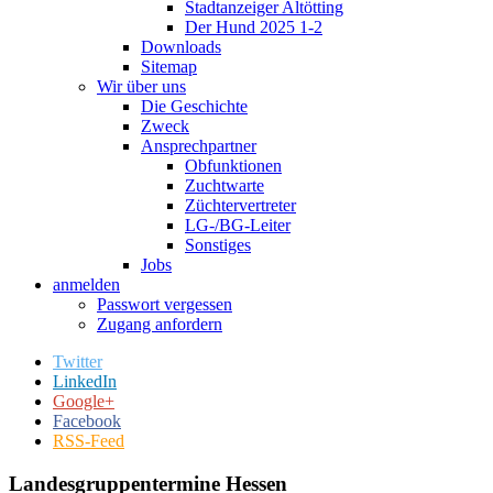
Stadtanzeiger Altötting
Der Hund 2025 1-2
Downloads
Sitemap
Wir über uns
Die Geschichte
Zweck
Ansprechpartner
Obfunktionen
Zuchtwarte
Züchtervertreter
LG-/BG-Leiter
Sonstiges
Jobs
anmelden
Passwort vergessen
Zugang anfordern
Twitter
LinkedIn
Google+
Facebook
RSS-Feed
Landesgruppentermine Hessen