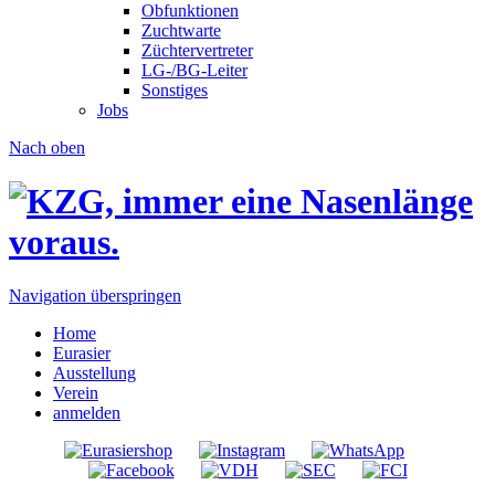
Obfunktionen
Zuchtwarte
Züchtervertreter
LG-/BG-Leiter
Sonstiges
Jobs
Nach oben
Navigation überspringen
Home
Eurasier
Ausstellung
Verein
anmelden