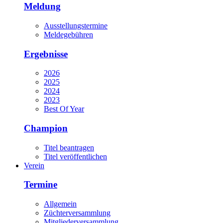
Meldung
Ausstellungstermine
Meldegebühren
Ergebnisse
2026
2025
2024
2023
Best Of Year
Champion
Titel beantragen
Titel veröffentlichen
Verein
Termine
Allgemein
Züchterversammlung
Mitgliederversammlung