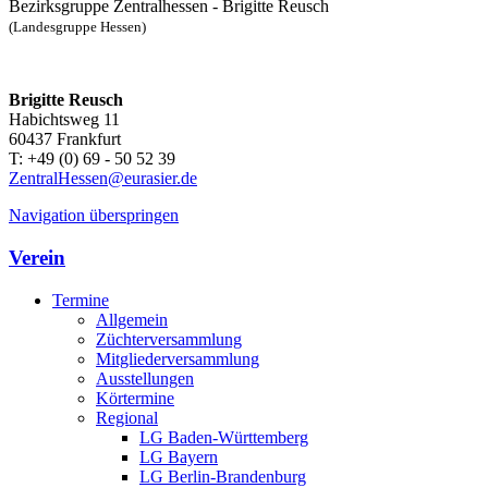
Bezirksgruppe Zentralhessen - Brigitte Reusch
(Landesgruppe Hessen)
Brigitte Reusch
Habichtsweg 11
60437 Frankfurt
T: +49 (0) 69 - 50 52 39
ZentralHessen@eurasier.de
Navigation überspringen
Verein
Termine
Allgemein
Züchterversammlung
Mitgliederversammlung
Ausstellungen
Körtermine
Regional
LG Baden-Württemberg
LG Bayern
LG Berlin-Brandenburg