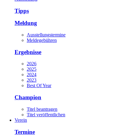
Tipps
Meldung
Ausstellungstermine
Meldegebühren
Ergebnisse
2026
2025
2024
2023
Best Of Year
Champion
Titel beantragen
Titel veröffentlichen
Verein
Termine