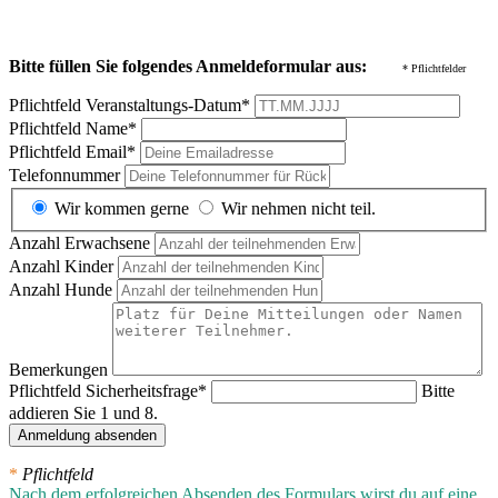
Bitte füllen Sie folgendes Anmeldeformular aus:
* Pflichtfelder
Pflichtfeld
Veranstaltungs-Datum
*
Pflichtfeld
Name
*
Pflichtfeld
Email
*
Telefonnummer
Wir kommen gerne
Wir nehmen nicht teil.
Anzahl Erwachsene
Anzahl Kinder
Anzahl Hunde
Bemerkungen
Pflichtfeld
Sicherheitsfrage
*
Bitte
addieren Sie 1 und 8.
Anmeldung absenden
*
Pflichtfeld
Nach dem erfolgreichen Absenden des Formulars wirst du auf eine