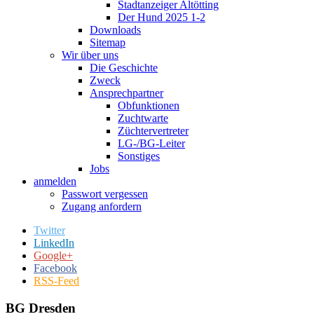
Stadtanzeiger Altötting
Der Hund 2025 1-2
Downloads
Sitemap
Wir über uns
Die Geschichte
Zweck
Ansprechpartner
Obfunktionen
Zuchtwarte
Züchtervertreter
LG-/BG-Leiter
Sonstiges
Jobs
anmelden
Passwort vergessen
Zugang anfordern
Twitter
LinkedIn
Google+
Facebook
RSS-Feed
BG Dresden