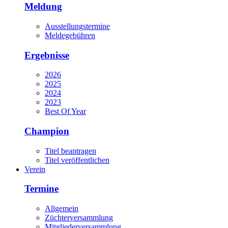
Meldung
Ausstellungstermine
Meldegebühren
Ergebnisse
2026
2025
2024
2023
Best Of Year
Champion
Titel beantragen
Titel veröffentlichen
Verein
Termine
Allgemein
Züchterversammlung
Mitgliederversammlung