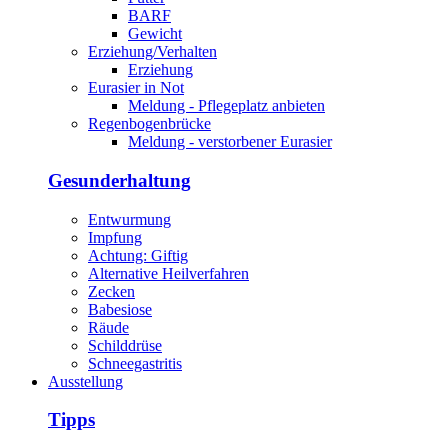
BARF
Gewicht
Erziehung/Verhalten
Erziehung
Eurasier in Not
Meldung - Pflegeplatz anbieten
Regenbogenbrücke
Meldung - verstorbener Eurasier
Gesunderhaltung
Entwurmung
Impfung
Achtung: Giftig
Alternative Heilverfahren
Zecken
Babesiose
Räude
Schilddrüse
Schneegastritis
Ausstellung
Tipps