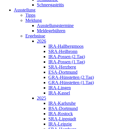
Schneegastritis
Ausstellung
Tipps
Meldung
Ausstellungstermine
Meldegebühren
Ergebnisse
2026
IRA-Hallbergmoos
SRA-Heilbronn
IRA-Possen (2.Tag)
IRA-Possen (1.Tag)
SRA-Herzberg
ESA-Dortmund
GRA-Hünstetten (2.Tag)
GRA-Hünstetten (1.Tag)
IRA-Lingen
IRA-Kassel
2025
IRA-Karlsruhe
BSA-Dortmund
IRA-Rostock
SRA-Lippstadt
IRA-Leipzig