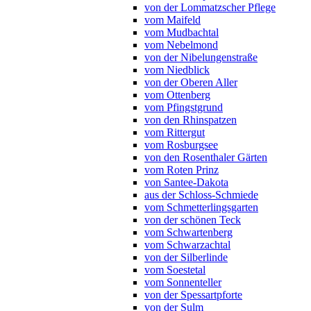
von der Lommatzscher Pflege
vom Maifeld
vom Mudbachtal
vom Nebelmond
von der Nibelungenstraße
vom Niedblick
von der Oberen Aller
vom Ottenberg
vom Pfingstgrund
von den Rhinspatzen
vom Rittergut
vom Rosburgsee
von den Rosenthaler Gärten
vom Roten Prinz
von Santee-Dakota
aus der Schloss-Schmiede
vom Schmetterlingsgarten
von der schönen Teck
vom Schwartenberg
vom Schwarzachtal
von der Silberlinde
vom Soestetal
vom Sonnenteller
von der Spessartpforte
von der Sulm