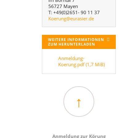
Im Borntal 7
56727 Mayen
T: +49(0)2651- 90 11 37
Koerung@eurasier.de
WEITERE INFORMATIONEN
ZUM HERUNTERLADEN
Anmeldung-
er
Koerung.pdf
(1,7 MiB)
Anmeldung zur Körung