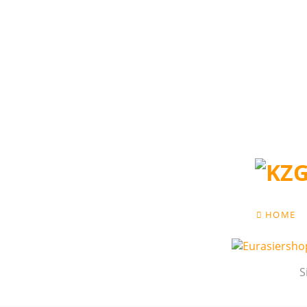
NAVIGATION
HOME
ÜBERSPRING
S