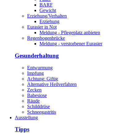
BARF
Gewicht
Erziehung/Verhalten
Erziehung
Eurasier in Not
Meldung - Pflegeplatz anbieten
Regenbogenbrücke
Meldung - verstorbener Eurasier
Gesunderhaltung
Entwurmung
Impfung
Achtung: Giftig
Alternative Heilverfahren
Zecken
Babesiose
Räude
Schilddrüse
Schneegastritis
Ausstellung
Tipps