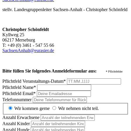
stellv. Landesgruppenleiter Sachsen-Anhalt - Christopher Schönfeld
Christopher Schönfeldt
Kyllweg 25
06217 Merseburg
T: +49 (0) 3461 - 547 55 66
SachsenAnhalt@eurasier.de
Bitte füllen Sie folgendes Anmeldeformular aus:
* Pflichtfelder
Pflichtfeld
Veranstaltungs-Datum
*
Pflichtfeld
Name
*
Pflichtfeld
Email
*
Telefonnummer
Wir kommen gerne
Wir nehmen nicht teil.
Anzahl Erwachsene
Anzahl Kinder
Anzahl Hunde