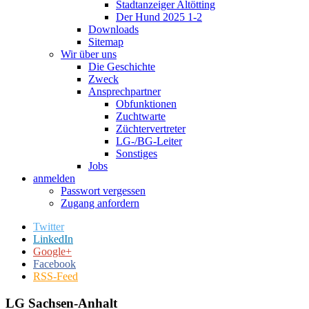
Stadtanzeiger Altötting
Der Hund 2025 1-2
Downloads
Sitemap
Wir über uns
Die Geschichte
Zweck
Ansprechpartner
Obfunktionen
Zuchtwarte
Züchtervertreter
LG-/BG-Leiter
Sonstiges
Jobs
anmelden
Passwort vergessen
Zugang anfordern
Twitter
LinkedIn
Google+
Facebook
RSS-Feed
LG Sachsen-Anhalt