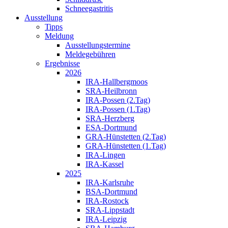
Schneegastritis
Ausstellung
Tipps
Meldung
Ausstellungstermine
Meldegebühren
Ergebnisse
2026
IRA-Hallbergmoos
SRA-Heilbronn
IRA-Possen (2.Tag)
IRA-Possen (1.Tag)
SRA-Herzberg
ESA-Dortmund
GRA-Hünstetten (2.Tag)
GRA-Hünstetten (1.Tag)
IRA-Lingen
IRA-Kassel
2025
IRA-Karlsruhe
BSA-Dortmund
IRA-Rostock
SRA-Lippstadt
IRA-Leipzig