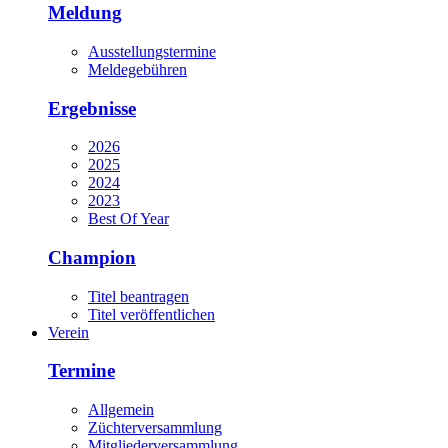
Meldung
Ausstellungstermine
Meldegebühren
Ergebnisse
2026
2025
2024
2023
Best Of Year
Champion
Titel beantragen
Titel veröffentlichen
Verein
Termine
Allgemein
Züchterversammlung
Mitgliederversammlung