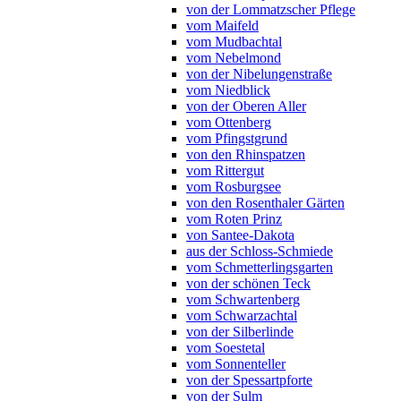
von der Lommatzscher Pflege
vom Maifeld
vom Mudbachtal
vom Nebelmond
von der Nibelungenstraße
vom Niedblick
von der Oberen Aller
vom Ottenberg
vom Pfingstgrund
von den Rhinspatzen
vom Rittergut
vom Rosburgsee
von den Rosenthaler Gärten
vom Roten Prinz
von Santee-Dakota
aus der Schloss-Schmiede
vom Schmetterlingsgarten
von der schönen Teck
vom Schwartenberg
vom Schwarzachtal
von der Silberlinde
vom Soestetal
vom Sonnenteller
von der Spessartpforte
von der Sulm